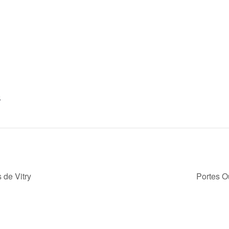
0
 de Vitry
Portes Ou