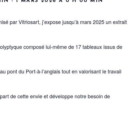
MIN
-
1 MARS 2026 À 0 H 00 MIN
isé par Vitriosart, j’expose jusqu’à mars 2025 un extrait
 polyptyque composé lui-même de 17 tableaux issus de
u pont du Port-à-l’anglais tout en valorisant le travail
part de cette envie et développe notre besoin de