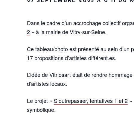
27 SEPTEMBRE 2025 À 0 H 00 
Dans le cadre d’un accrochage collectif organ
2
» à la mairie de Vitry-sur-Seine.
Ce tableau/photo est présenté au sein d’un
17 propositions d’artistes différent.es.
L’idée de Vitriosart était de rendre hommage a
d’artistes locaux.
Le projet «
S’outrepasser, tentatives 1 et 2
» 
symbolique.