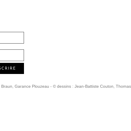
 Braun, Garance Plouzeau - © dessins : Jean-Battiste Couton, Thoma