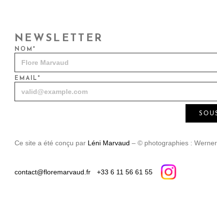
NEWSLETTER
NOM*
EMAIL*
Ce site a été conçu par
Léni Marvaud
‒ © photographies : Werner
contact@floremarvaud.fr
+33 6 11 56 61 55