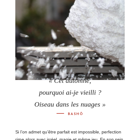
« Cet automne,
pourquoi ai-­je vieilli ?
Oiseau dans les nuages »
BASHÔ
Si l’on admet qu’être parfait est impossible, perfection
rime alors avec irréel, magie et même jeu. En son sein,