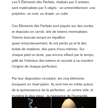
Les 5 Éléments dits Parfaits, réalisés par 5 artistes,
sont matérialisés par 5 objets : un entremêlement, ­une
polyèdre, un oval, un drapé, ­un cube
Ces Éléments dits Parfaits sont piqués sur des socles
et disposés en cercle, tels de totems minimalistes.
Totems bancals tenant en équilibre
quasi­ miraculeusement, ils ont perdu ça et là des
éclats de matières, des pans d’eux­-mêmes. Sur
chaque pied un texte, pas encore effacé par le temps,
jaillit de l’intérieur des totems et raconte à sa manière
l’origine de chaque perfection.
Par leur disposition circulaire, les cinq éléments
évoquent un rituel païen. Ils sont mis en orbite autour
de la quintessence de la perfection, un centre vide, le
mystère le plus vieux : la naissance de l’humanité.