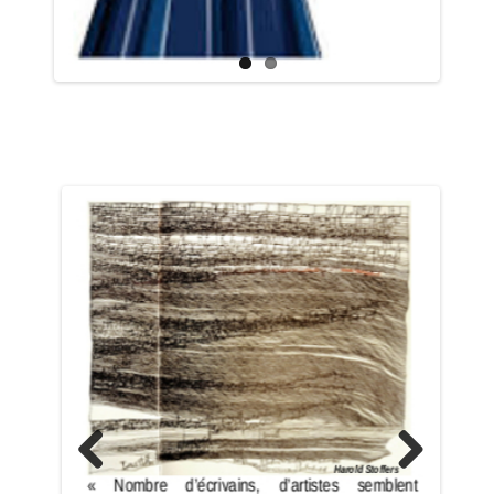
Previo
Next