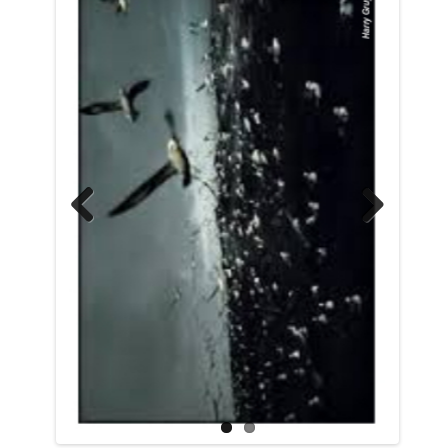
Previo
Next
us