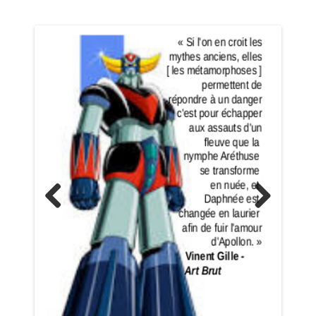
Previo
Next
us